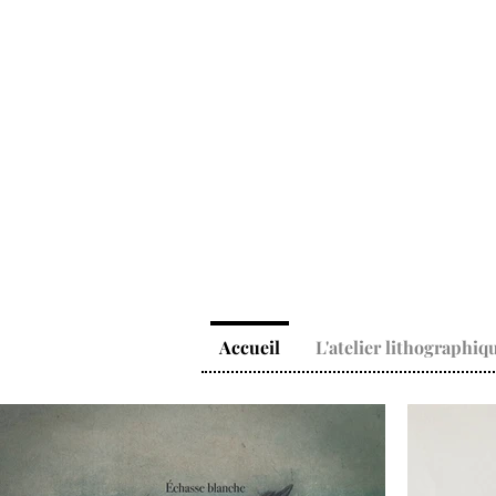
Accueil
L'atelier lithographiq